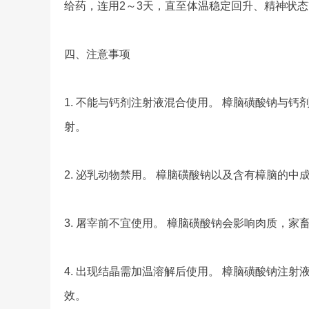
给药，连用2～3天，直至体温稳定回升、精神状
四、注意事项
1. 不能与钙剂注射液混合使用。 樟脑磺酸钠与
射。
2. 泌乳动物禁用。 樟脑磺酸钠以及含有樟脑的
3. 屠宰前不宜使用。 樟脑磺酸钠会影响肉质，家
4. 出现结晶需加温溶解后使用。 樟脑磺酸钠注
效。