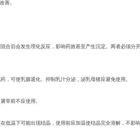
态改善。
钙剂混合后会发生理化反应，影响药效甚至产生沉淀。两者必须分
中成药，可使乳腺退化、抑制乳汁分泌，泌乳母猪应避免使用。
畜屠宰前不应使用。
射液在低温下可能出现结晶，使用前应加温使结晶完全溶解，不影