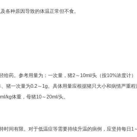
，以及各种原因导致的体温正常但不食。
给药。参考用量为：一次量，猪2～10ml/头（按10%浓度计）
算，羊、猪一次量为0.2～1g。具体用量应根据猪只大小和病情严重
l/kg体重，母猪10～20ml/头。
持时间有限。对于低温症等需要持续升温的病例，应坚持每日1～