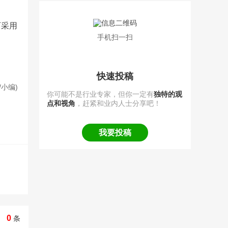
可采用
手机扫一扫
快速投稿
/小编)
你可能不是行业专家，但你一定有
独特的观
点和视角
，赶紧和业内人士分享吧！
我要投稿
0
条