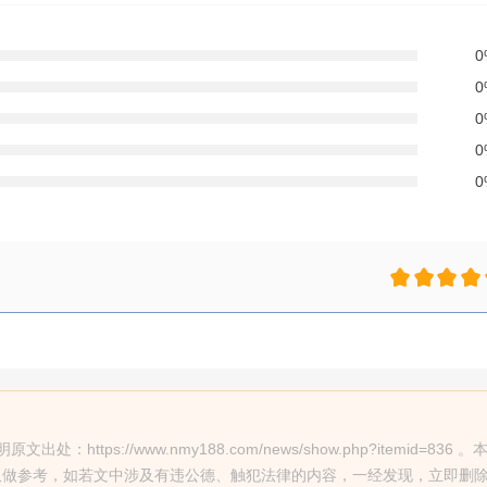
ps://www.nmy188.com/news/show.php?itemid=836 。
仅做参考，如若文中涉及有违公德、触犯法律的内容，一经发现，立即删