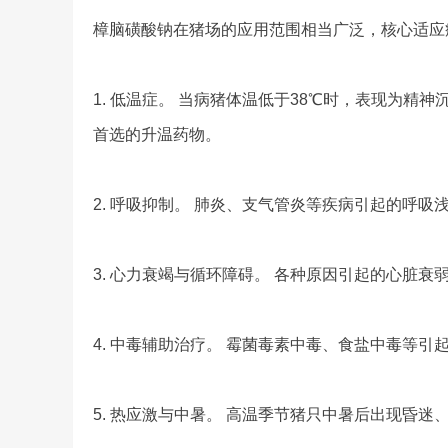
樟脑磺酸钠在猪场的应用范围相当广泛，核心适应
1. 低温症。 当病猪体温低于38℃时，表现为
首选的升温药物。
2. 呼吸抑制。 肺炎、支气管炎等疾病引起的呼
3. 心力衰竭与循环障碍。 各种原因引起的心脏
4. 中毒辅助治疗。 霉菌毒素中毒、食盐中毒等
5. 热应激与中暑。 高温季节猪只中暑后出现昏