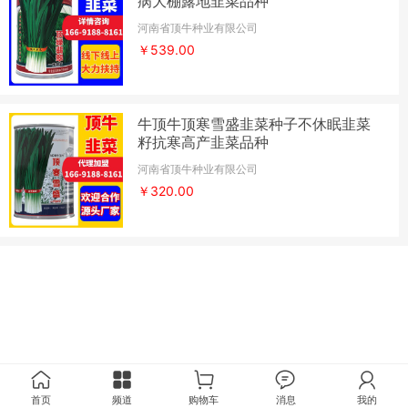
病大棚露地韭菜品种
河南省顶牛种业有限公司
￥539.00
牛顶牛顶寒雪盛韭菜种子不休眠韭菜
籽抗寒高产韭菜品种
河南省顶牛种业有限公司
￥320.00
首页
频道
购物车
消息
我的