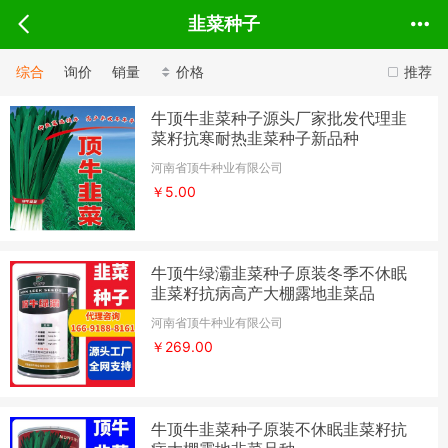
韭菜种子
综合
询价
销量
价格
推荐
牛顶牛韭菜种子源头厂家批发代理韭
菜籽抗寒耐热韭菜种子新品种
河南省顶牛种业有限公司
￥5.00
牛顶牛绿灞韭菜种子原装冬季不休眠
韭菜籽抗病高产大棚露地韭菜品
河南省顶牛种业有限公司
￥269.00
牛顶牛韭菜种子原装不休眠韭菜籽抗