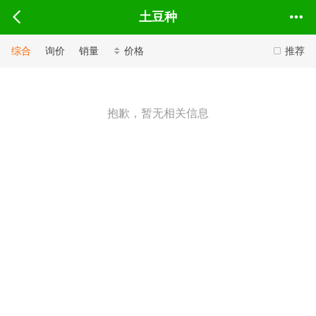
土豆种
综合
询价
销量
价格
推荐
抱歉，暂无相关信息