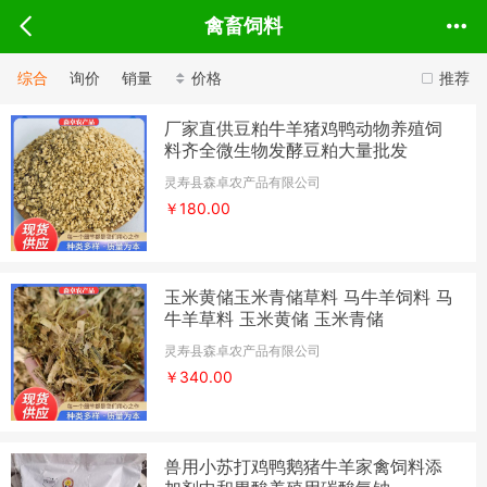
禽畜饲料
综合
询价
销量
价格
推荐
厂家直供豆粕牛羊猪鸡鸭动物养殖饲
料齐全微生物发酵豆粕大量批发
灵寿县森卓农产品有限公司
￥180.00
玉米黄储玉米青储草料 马牛羊饲料 马
牛羊草料 玉米黄储 玉米青储
灵寿县森卓农产品有限公司
￥340.00
兽用小苏打鸡鸭鹅猪牛羊家禽饲料添