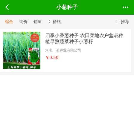
小葱种子
综合
询价
销量
价格
推荐
四季小香葱种子 农田菜地农户盆栽种
植早熟蔬菜种子小葱籽
河南一茗种业有限公司
￥0.50