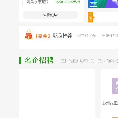
广告
闵行水果厂试
7000-8500元/月
查看更多>
水果蔬菜配送
8000-12000元/月
水果门店店长
5000-8000元/月
水果店收银员
6000-8000元/月
职位推荐
找了好工作 ， 还能领红
虹桥招送水果
10000-13000元/月
鲜花水果聘配
9000-11000元/月
名企招聘
更快的服务响应时间，更快的解决