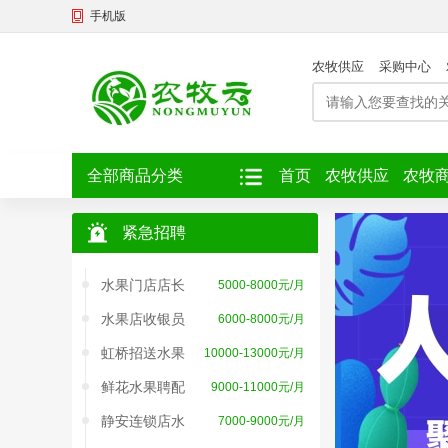
手机版
农牧供应
采购中心
蔬菜水果配送
8000-12000元/月
全部商品分类
首页
农牧供应
农牧
闵行水果厂试
7000-8500元/月
紧急招聘
水果蔬菜配送
8000-12000元/月
水果门店店长
5000-8000元/月
水果店收银员
6000-8000元/月
虹桥招送水果
10000-13000元/月
鲜花水果聘配
9000-11000元/月
静安连锁店水
7000-9000元/月
蔬菜水果配送
8000-12000元/月