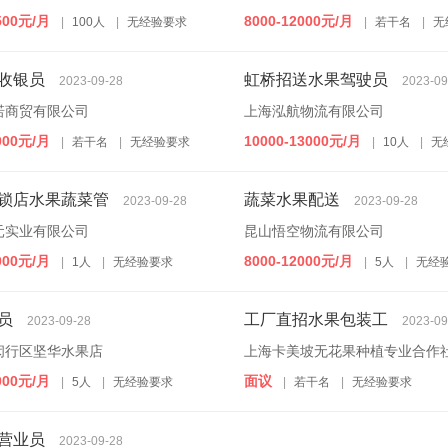
500元/月
8000-12000元/月
|
100人
|
无经验要求
|
若干名
|
无
收银员
虹桥招送水果驾驶员
2023-09-28
2023-09
诺商贸有限公司
上海泓航物流有限公司
000元/月
10000-13000元/月
|
若干名
|
无经验要求
|
10人
|
无
锁店水果蔬菜管
蔬菜水果配送
2023-09-28
2023-09-28
元实业有限公司
昆山悟空物流有限公司
000元/月
8000-12000元/月
|
1人
|
无经验要求
|
5人
|
无经
员
工厂直招水果包装工
2023-09-28
2023-09
闵行区坚华水果店
上海卡美坡无花果种植专业合作
000元/月
面议
|
5人
|
无经验要求
|
若干名
|
无经验要求
营业员
2023-09-28