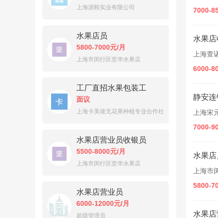
上海源鞍实业有限公司
7000-8
水果店员
水果店
5800-7000元/月
上海萱
上海市闵行区坚华水果店
6000-8
工厂直招水果包装工
静安连
面议
上海卡美坡无花果种植专业合作社
上海宋
7000-9
水果店营业员收银员
5500-8000元/月
水果店
上海市闵行区坚华水果店
上海市
5800-7
水果店营业员
6000-12000元/月
水果店
超级管理员