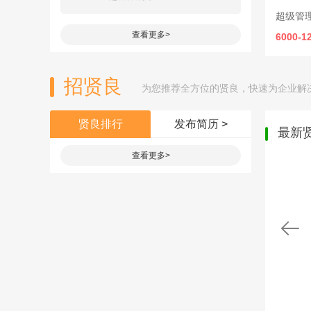
超级管
查看更多>
6000-1
招贤良
为您推荐全方位的贤良，快速为企业解
贤良排行
发布简历 >
最新
查看更多>