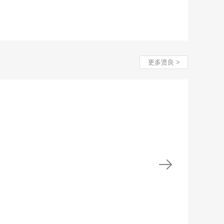
更多贤良 >