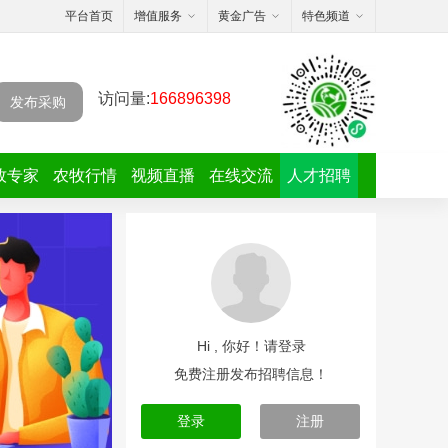
平台首页
增值服务
黄金广告
特色频道
访问量:
166896398
发布采购
牧专家
农牧行情
视频直播
在线交流
人才招聘
Hi , 你好！请登录
免费注册发布招聘信息！
登录
注册