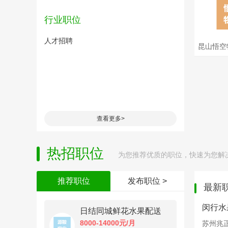
苏州兆
有
行业职位
闵行水
人才招聘
昆山悟
蔬菜水
查看更多>
热招职位
为您推荐优质的职位，快速为您解
推荐职位
发布职位 >
最新
闵行水
日结同城鲜花水果配送
8000-14000元/月
苏州兆