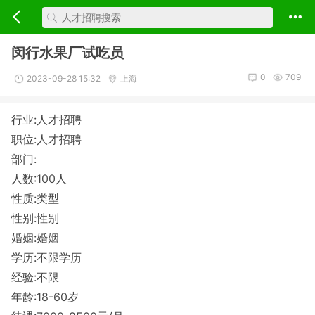
闵行水果厂试吃员
0
709
2023-09-28 15:32
上海
行业:人才招聘
职位:人才招聘
部门:
人数:100人
性质:类型
性别:性别
婚姻:婚姻
学历:不限学历
经验:不限
年龄:18-60岁