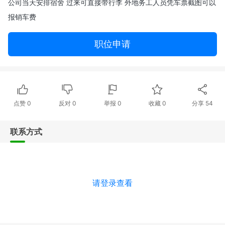
公司当天安排宿舍 过来可直接带行李 外地务工人员凭车票截图可以
报销车费
职位申请
点赞
0
反对
0
举报 0
收藏 0
分享
54
联系方式
请登录查看