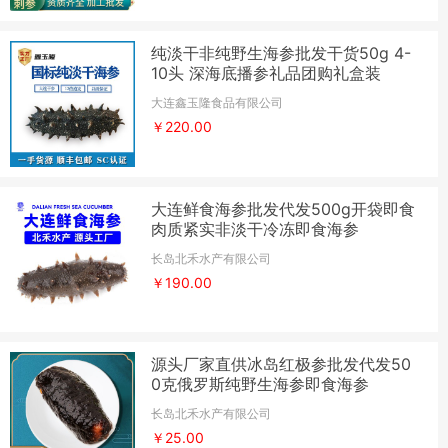
纯淡干非纯野生海参批发干货50g 4-
10头 深海底播参礼品团购礼盒装
大连鑫玉隆食品有限公司
￥220.00
大连鲜食海参批发代发500g开袋即食
肉质紧实非淡干冷冻即食海参
长岛北禾水产有限公司
￥190.00
源头厂家直供冰岛红极参批发代发50
0克俄罗斯纯野生海参即食海参
长岛北禾水产有限公司
￥25.00