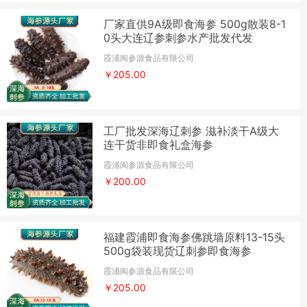
厂家直供9A级即食海参 500g散装8-1
0头大连辽参刺参水产批发代发
霞浦闽参源食品有限公司
￥205.00
工厂批发深海辽刺参 滋补淡干A级大
连干货非即食礼盒海参
霞浦闽参源食品有限公司
￥200.00
福建霞浦即食海参佛跳墙原料13-15头
500g袋装现货辽刺参即食海参
霞浦闽参源食品有限公司
￥205.00