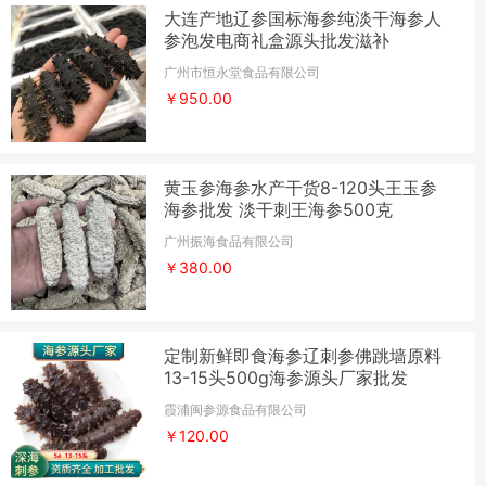
大连产地辽参国标海参纯淡干海参人
参泡发电商礼盒源头批发滋补
广州市恒永堂食品有限公司
￥950.00
黄玉参海参水产干货8-120头王玉参
海参批发 淡干刺王海参500克
广州振海食品有限公司
￥380.00
定制新鲜即食海参辽刺参佛跳墙原料
13-15头500g海参源头厂家批发
霞浦闽参源食品有限公司
￥120.00