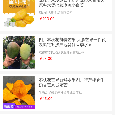
原料大货批发冷冻小台芒
烟台市人勤食品有限公司
￥200.00
四川攀枝花凯特芒果 大脸芒果一件代
发渠道对接产地货源应季水果
成都市李氏兄妹农业开发有限公司
￥23.00
攀枝花芒果新鲜水果四川特产椰香牛
奶香芒果贵妃芒
米易县华盛水果种植专业合作社
￥45.00