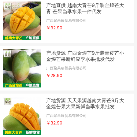
产地直供 越南大青芒9斤装金煌芒大
青 芒果当季水果一件代发
广西聚果臻贸易有限公司
￥32.90
产地货源 广西金煌芒9斤装青皮芒小
金煌芒果新鲜应季水果批发代发
广西聚果臻贸易有限公司
￥28.90
产地货源 天天果源越南大青芒9斤大
金煌芒果大果新鲜当季水果批发
广西聚果臻贸易有限公司
￥32.90