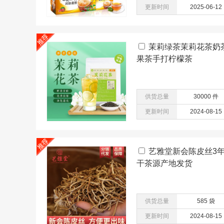
更新时间
2025-06-12
茉莉绿茶茉莉花茶奶
果茶手打柠檬茶
供货总量
30000 件
更新时间
2024-08-15
艺雅堂新会陈皮丝3年
干茶源产地发货
供货总量
585 袋
更新时间
2024-08-15