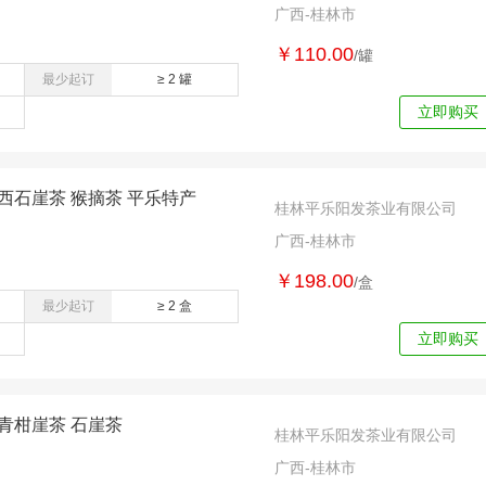
广西-桂林市
￥110.00
/罐
最少起订
≥ 2 罐
立即购买
西石崖茶 猴摘茶 平乐特产
桂林平乐阳发茶业有限公司
广西-桂林市
￥198.00
/盒
最少起订
≥ 2 盒
立即购买
青柑崖茶 石崖茶
桂林平乐阳发茶业有限公司
广西-桂林市