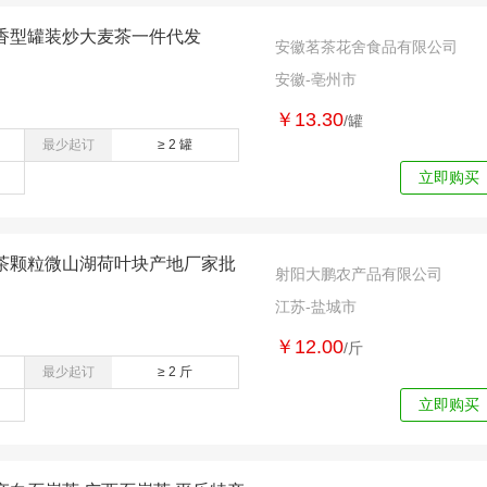
香型罐装炒大麦茶一件代发
安徽茗茶花舍食品有限公司
安徽-亳州市
￥13.30
/罐
最少起订
≥ 2 罐
立即购买
茶颗粒微山湖荷叶块产地厂家批
射阳大鹏农产品有限公司
江苏-盐城市
￥12.00
/斤
最少起订
≥ 2 斤
立即购买