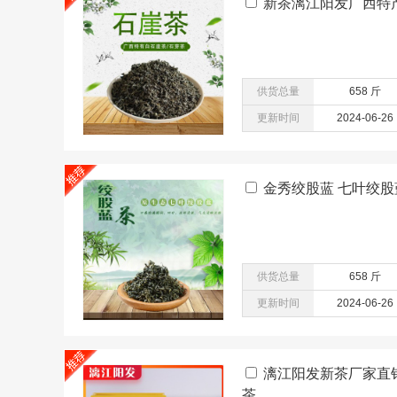
新茶漓江阳发广西特产
供货总量
658 斤
更新时间
2024-06-26
金秀绞股蓝 七叶绞股
供货总量
658 斤
更新时间
2024-06-26
漓江阳发新茶厂家直销
茶