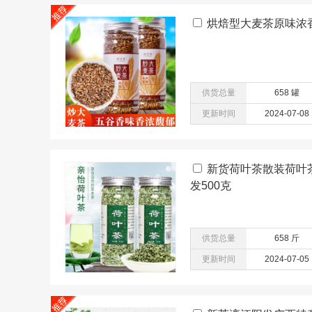
烘焙型大麦茶原味浓
供货总量
658 罐
更新时间
2024-07-08
新货荷叶茶散装荷叶
发500克
供货总量
658 斤
更新时间
2024-07-05