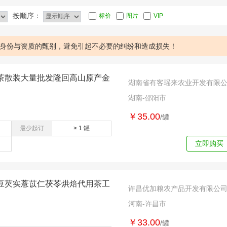
按顺序：
标价
图片
VIP
身份与资质的甄别，避免引起不必要的纠纷和造成损失！
茶散装大量批发隆回高山原产金
湖南省有客瑶来农业开发有限
湖南-邵阳市
￥35.00
/罐
最少起订
≥ 1 罐
立即购买
豆芡实薏苡仁茯苓烘焙代用茶工
许昌优加粮农产品开发有限公
河南-许昌市
￥33.00
/罐