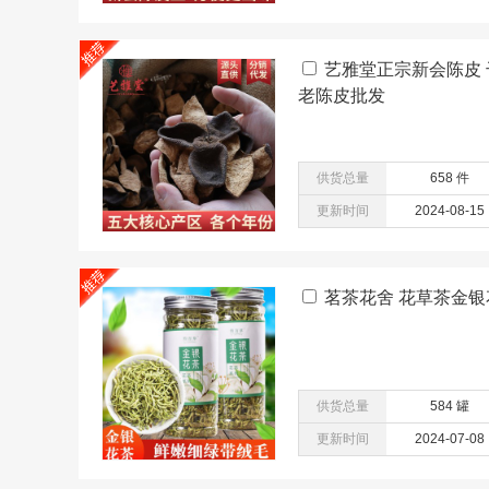
艺雅堂正宗新会陈皮 干仓系
老陈皮批发
供货总量
658 件
更新时间
2024-08-15
茗茶花舍 花草茶金银
供货总量
584 罐
更新时间
2024-07-08