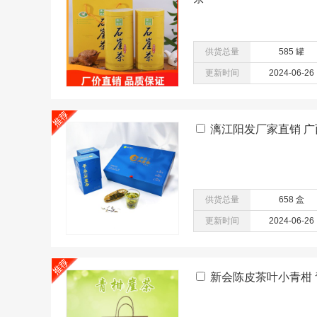
供货总量
585 罐
更新时间
2024-06-26
漓江阳发厂家直销 广
供货总量
658 盒
更新时间
2024-06-26
新会陈皮茶叶小青柑 