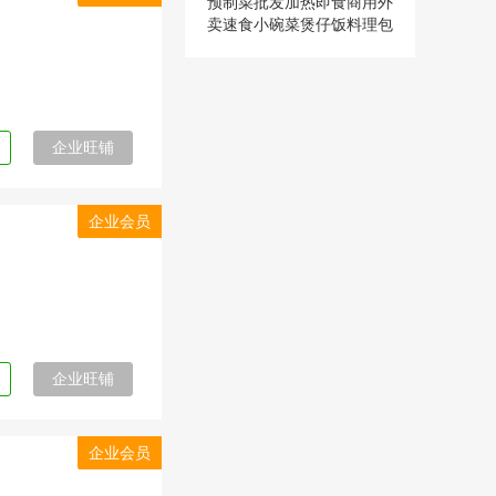
预制菜批发加热即食商用外
卖速食小碗菜煲仔饭料理包
快手菜冷冻
企业旺铺
企业会员
企业旺铺
企业会员