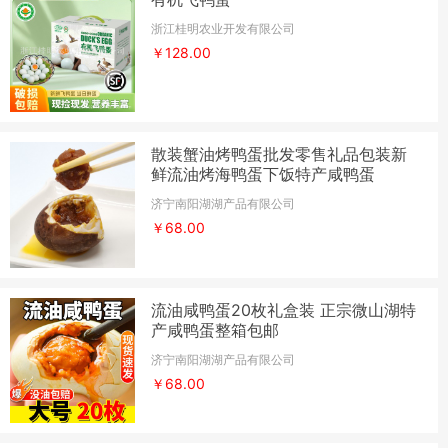
浙江桂明农业开发有限公司
￥128.00
散装蟹油烤鸭蛋批发零售礼品包装新
鲜流油烤海鸭蛋下饭特产咸鸭蛋
济宁南阳湖湖产品有限公司
￥68.00
流油咸鸭蛋20枚礼盒装 正宗微山湖特
产咸鸭蛋整箱包邮
济宁南阳湖湖产品有限公司
￥68.00