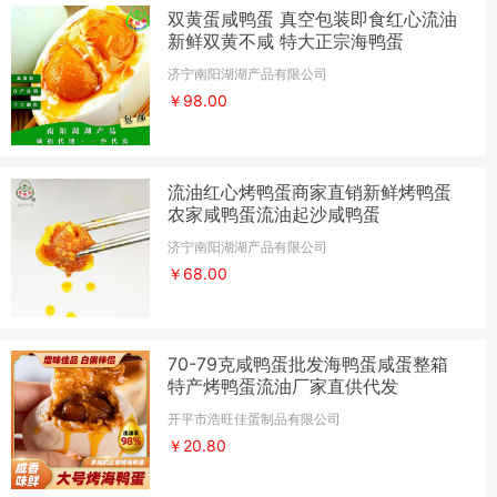
双黄蛋咸鸭蛋 真空包装即食红心流油
新鲜双黄不咸 特大正宗海鸭蛋
济宁南阳湖湖产品有限公司
￥98.00
流油红心烤鸭蛋商家直销新鲜烤鸭蛋
农家咸鸭蛋流油起沙咸鸭蛋
济宁南阳湖湖产品有限公司
￥68.00
70-79克咸鸭蛋批发海鸭蛋咸蛋整箱
特产烤鸭蛋流油厂家直供代发
开平市浩旺佳蛋制品有限公司
￥20.80