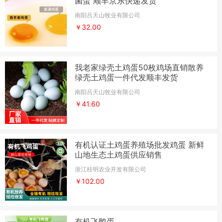
菌蛋 顺丰京东快递发货
南阳吕天山牧业有限公司
￥32.00
我老家绿壳土鸡蛋50枚鸡场直销散养
绿壳土鸡蛋一件代发顺丰发货
南阳吕天山牧业有限公司
￥41.60
有机认证土鸡蛋养殖场批发鸡蛋 新鲜
山地生态土鸡蛋供应销售
浙江桂明农业开发有限公司
￥102.00
有机飞鸭蛋