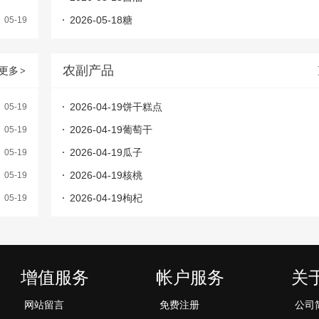
2026-05-18糖
05-19
农副产品
更多
>
2026-04-19饼干糕点
05-19
2026-04-19葡萄干
05-19
2026-04-19瓜子
05-19
2026-04-19核桃
05-19
2026-04-19枸杞
05-19
增值服务
帐户服务
关
网站留言
免费注册
公司