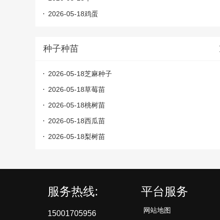
2026-05-18鸡蛋
种子种苗
2026-05-18芝麻种子
2026-05-18草莓苗
2026-05-18桃树苗
2026-05-18西瓜苗
2026-05-18梨树苗
服务热线:
平台服务
网站地图
15001705956