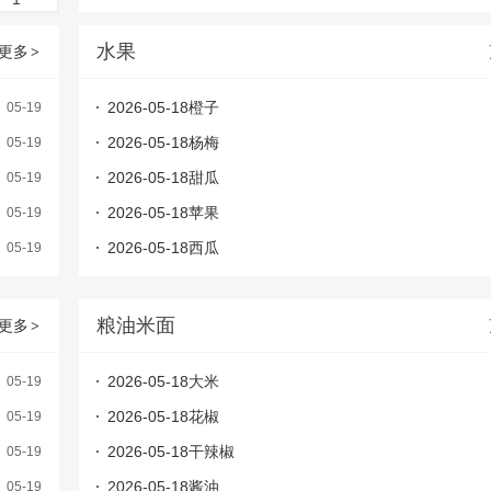
1
1
水果
更多
>
1
1
2026-05-18橙子
05-19
1
2026-05-18杨梅
05-19
1
1
2026-05-18甜瓜
05-19
1
2026-05-18苹果
05-19
1
1
2026-05-18西瓜
05-19
1
粮油米面
更多
>
2026-05-18大米
05-19
2026-05-18花椒
05-19
2026-05-18干辣椒
05-19
2026-05-18酱油
05-19