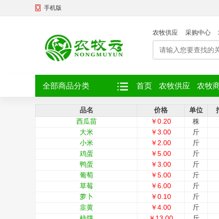
手机版
农牧供应
采购中心
全部商品分类
首页
农牧供应
农牧
柿饼
￥13.00
斤
瓜子
￥18.00
斤
品名
价格
单位
梨树苗
￥1.00
株
西瓜苗
￥0.20
株
大米
￥3.00
斤
小米
￥2.00
斤
鸡蛋
￥5.00
斤
鸭蛋
￥3.00
斤
葡萄
￥5.00
斤
草莓
￥6.00
斤
萝卜
￥0.10
斤
韭黄
￥4.00
斤
柿饼
￥13.00
斤