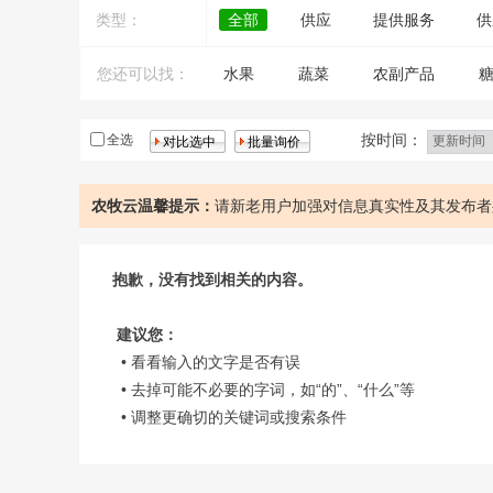
类型：
全部
供应
提供服务
供
您还可以找：
水果
蔬菜
农副产品
大米
鲜肉
按时间：
全选
农牧云温馨提示：
请新老用户加强对信息真实性及其发布者
抱歉，没有找到相关的内容。
建议您：
• 看看输入的文字是否有误
• 去掉可能不必要的字词，如“的”、“什么”等
• 调整更确切的关键词或搜索条件