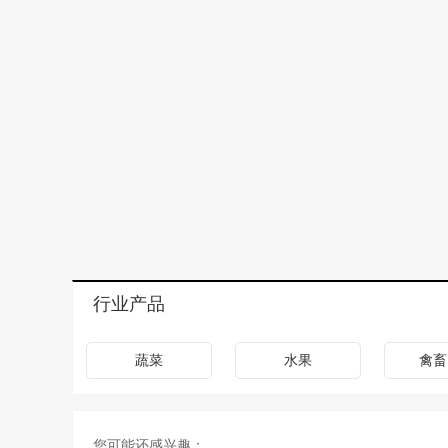
行业产品
蔬菜
水果
禽畜
您可能还感兴趣：