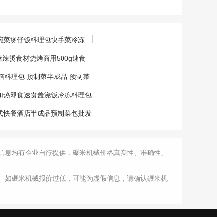
碗菜煲仔饭料理包快手菜冷冻
辣烫食材烧烤商用500g速食
料理包 预制菜半成品 预制菜
卖加热即食速食盖浇饭冷冻料理包
式快餐酒店半成品预制菜包批发
信息均有企业自行提供，碾米机械价格真实性、准确性、
。如碾米机械报价过低，可能为虚假信息，请确认碾米机