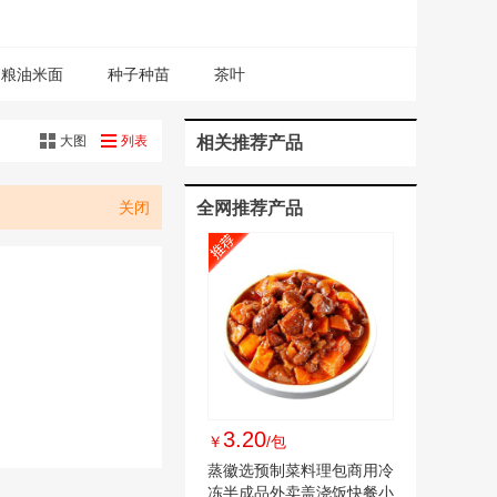
粮油米面
种子种苗
茶叶
大图
列表
相关推荐产品
关闭
全网推荐产品
3.20
￥
/包
蒸徽选预制菜料理包商用冷
冻半成品外卖盖浇饭快餐小