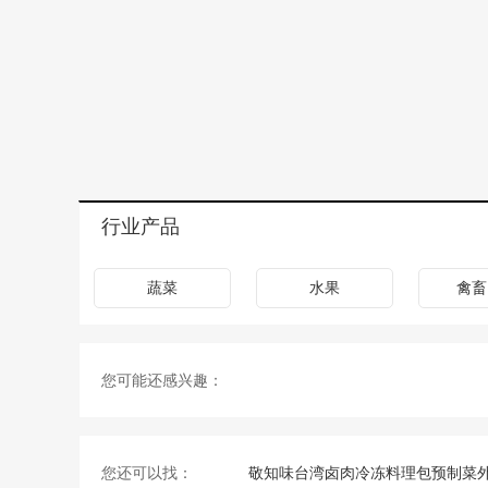
行业产品
蔬菜
水果
禽畜
您可能还感兴趣：
您还可以找：
敬知味台湾卤肉冷冻料理包预制菜