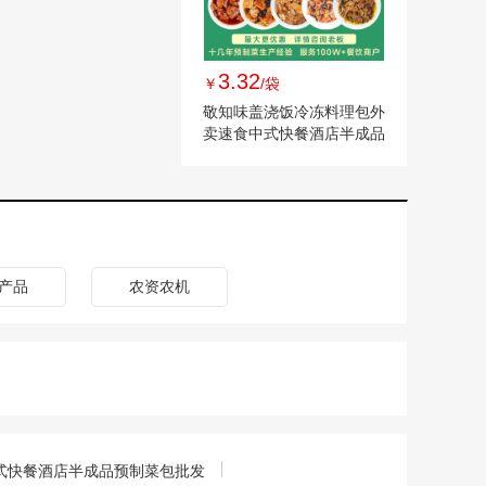
3.32
￥
/袋
敬知味盖浇饭冷冻料理包外
卖速食中式快餐酒店半成品
预制菜包批发
产品
农资农机
式快餐酒店半成品预制菜包批发