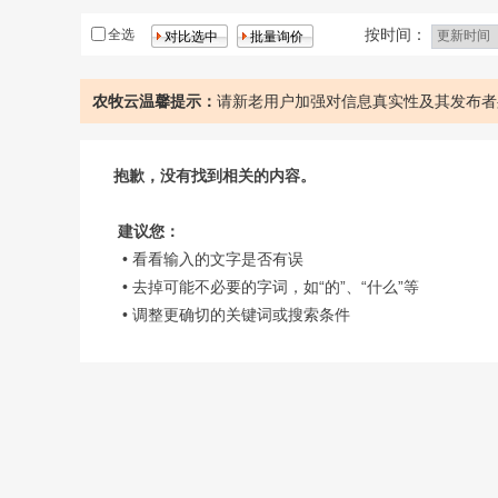
大米
鲜肉
按时间：
全选
农牧云温馨提示：
请新老用户加强对信息真实性及其发布者
抱歉，没有找到相关的内容。
建议您：
• 看看输入的文字是否有误
• 去掉可能不必要的字词，如“的”、“什么”等
• 调整更确切的关键词或搜索条件