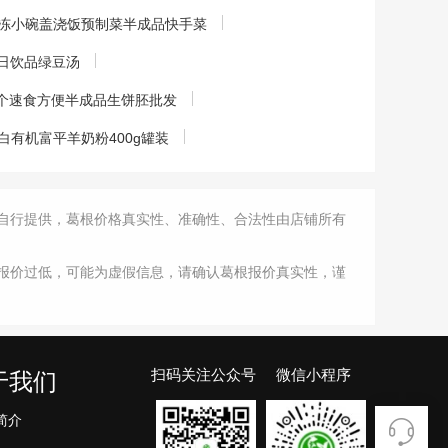
冻小碗盖浇饭预制菜半成品快手菜
夏日饮品绿豆汤
/个速食方便半成品生饼胚批发
有机富平羊奶粉400g罐装
自行提供，葛根价格真实性、准确性、合法性由店铺所有
报价过低，可能为虚假信息，请确认葛根报价真实性，谨
扫码关注公众号 微信小程序
于我们
简介