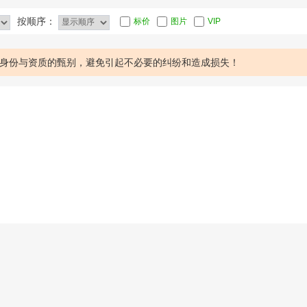
按顺序：
标价
图片
VIP
身份与资质的甄别，避免引起不必要的纠纷和造成损失！