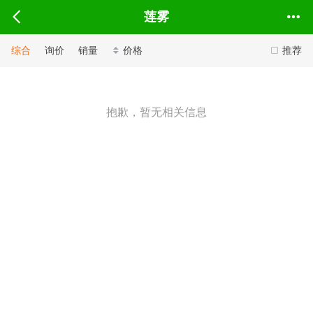
莲雾
综合
询价
销量
价格
推荐
抱歉，暂无相关信息