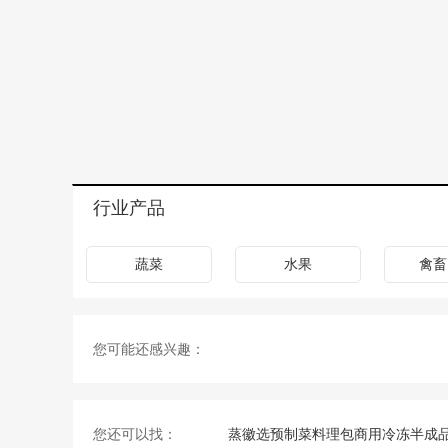
行业产品
蔬菜
水果
禽畜
您可能还感兴趣：
您还可以找：
蒸徽选预制菜料理包商用冷冻半成