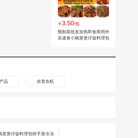
3.50
￥
/包
预制菜批发加热即食商用外
卖速食小碗菜煲仔饭料理包
快手菜冷冻
产品
农资农机
碗菜煲仔饭料理包快手菜冷冻