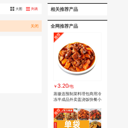
大图
列表
相关推荐产品
关闭
全网推荐产品
3.20
￥
/包
蒸徽选预制菜料理包商用冷
冻半成品外卖盖浇饭快餐小
碗菜家常菜