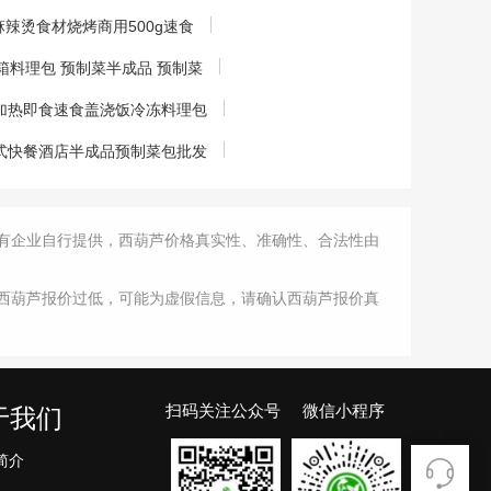
辣烫食材烧烤商用500g速食
料理包 预制菜半成品 预制菜
卖加热即食速食盖浇饭冷冻料理包
式快餐酒店半成品预制菜包批发
有企业自行提供，西葫芦价格真实性、准确性、合法性由
西葫芦报价过低，可能为虚假信息，请确认西葫芦报价真
扫码关注公众号 微信小程序
于我们
简介