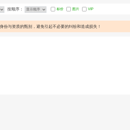
按顺序：
标价
图片
VIP
身份与资质的甄别，避免引起不必要的纠纷和造成损失！