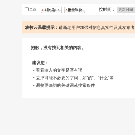
大米
鲜肉
按时间：
全选
农牧云温馨提示：
请新老用户加强对信息真实性及其发布者
抱歉，没有找到相关的内容。
建议您：
• 看看输入的文字是否有误
• 去掉可能不必要的字词，如“的”、“什么”等
• 调整更确切的关键词或搜索条件