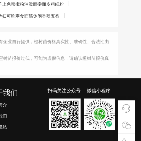
子上色辣椒粉油泼面擀面皮粗细粉
孕妇可吃零食面筋休闲香辣五香
有企业自行提供，橙树苗价格真实性、准确性、合法性由
橙树苗报价过低，可能为虚假信息，请确认橙树苗报价真
扫码关注公众号 微信小程序
于我们
简介
我们
隐私