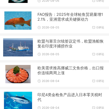
2026-08-06
0评论
FAO报告：2025年全球鲑鱼贸易量增1
2.1%，亚洲需求成关键驱动力
2026-08-05
0评论
欧盟与塞舌尔续签议定书，欧盟渔船恢
复在印度洋捕捞作业
2026-08-05
0评论
欧美需求推高挪威三文鱼价格，出口报
价连续两周上涨
2026-08-04
0评论
印尼4类金枪鱼产品进入日本零关税时
代
2026-08-04
0评论