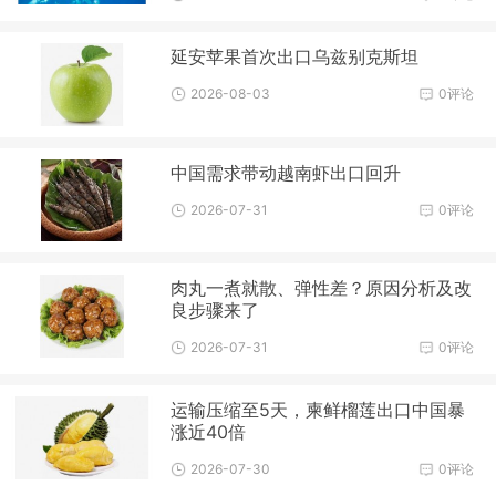
延安苹果首次出口乌兹别克斯坦
2026-08-03
0评论
中国需求带动越南虾出口回升
2026-07-31
0评论
肉丸一煮就散、弹性差？原因分析及改
良步骤来了
2026-07-31
0评论
运输压缩至5天，柬鲜榴莲出口中国暴
涨近40倍
2026-07-30
0评论