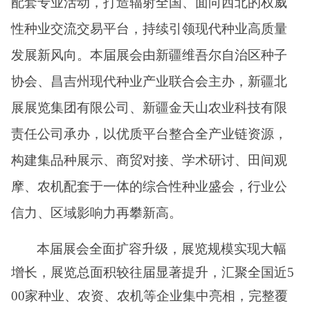
配套专业活动，打造辐射全国、面向西北的权威
性种业交流交易平台，持续引领现代种业高质量
发展新风向。本届展会由新疆维吾尔自治区种子
协会、昌吉州现代种业产业联合会主办，新疆北
展展览集团有限公司、新疆金天山农业科技有限
责任公司承办，以优质平台整合全产业链资源，
构建集品种展示、商贸对接、学术研讨、田间观
摩、农机配套于一体
的综合性种业盛会，行业公
信力、区域影响力再攀新高。
本届展会全面扩容升级，展览规模实现大幅
增长，展览总面积较往届显著提升，汇聚全国
近
5
00
家种业、农资、农机
等
企业集中亮相，完整覆