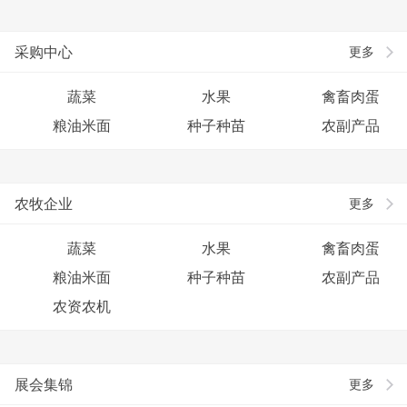
采购中心
更多
蔬菜
水果
禽畜肉蛋
粮油米面
种子种苗
农副产品
农牧企业
更多
蔬菜
水果
禽畜肉蛋
粮油米面
种子种苗
农副产品
农资农机
展会集锦
更多