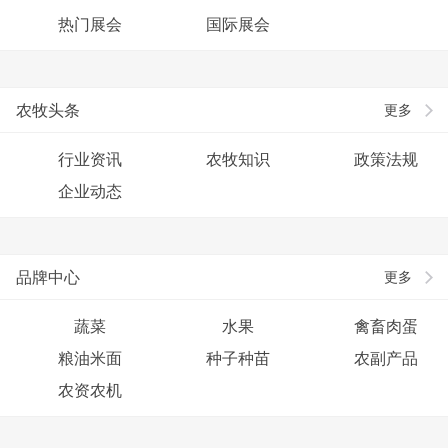
热门展会
国际展会
农牧头条
更多
行业资讯
农牧知识
政策法规
企业动态
品牌中心
更多
蔬菜
水果
禽畜肉蛋
粮油米面
种子种苗
农副产品
农资农机