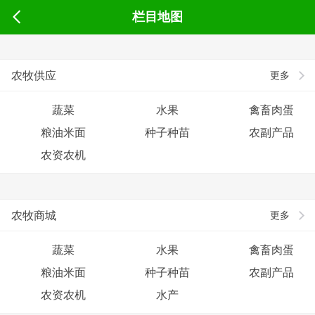
栏目地图
农牧供应
更多
蔬菜
水果
禽畜肉蛋
粮油米面
种子种苗
农副产品
农资农机
农牧商城
更多
蔬菜
水果
禽畜肉蛋
粮油米面
种子种苗
农副产品
农资农机
水产