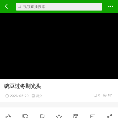
豌豆过冬剃光头
0
181
2026-05-20
简介