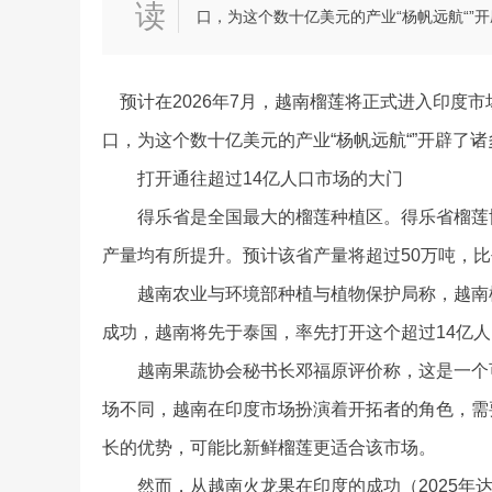
读
口，为这个数十亿美元的产业“杨帆远航“
预计在2026年7月，越南榴莲将正式进入印度
口，为这个数十亿美元的产业“杨帆远航“”开辟了
打开通往超过14亿人口市场的大门
得乐省是全国最大的榴莲种植区。得乐省榴莲协
产量均有所提升。预计该省产量将超过50万吨，比
越南农业与环境部种植与植物保护局称，越南榴莲
成功，越南将先于泰国，率先打开这个超过14亿
越南果蔬协会秘书长邓福原评价称，这是一个可
场不同，越南在印度市场扮演着开拓者的角色，需
长的优势，可能比新鲜榴莲更适合该市场。
然而，从越南火龙果在印度的成功（2025年达4