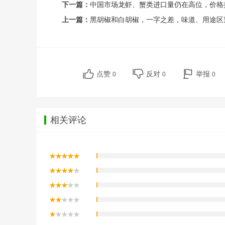
下一篇：
中国市场龙虾、蟹类进口量仍在高位，价格
上一篇：
黑胡椒和白胡椒，一字之差，味道、用途区
点赞
反对
举报
0
0
0
相关评论