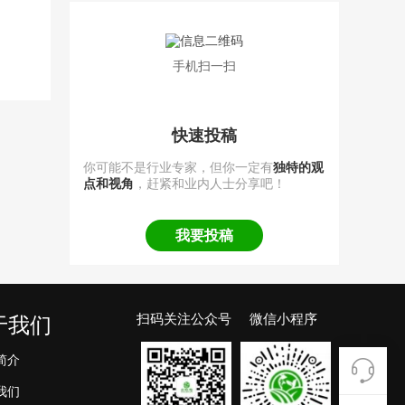
手机扫一扫
快速投稿
你可能不是行业专家，但你一定有
独特的观
点和视角
，赶紧和业内人士分享吧！
我要投稿
扫码关注公众号 微信小程序
于我们
简介
我们