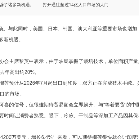
”开辟了诸多新机遇。 打开通往超过14亿人口市场的大门
市场。与此同时，美国、日本、韩国、澳大利亚等重要市场也增加
诸多新机遇。
会主席黎英中表示，由于农民掌握了栽培技术，单位面积产量
去年高出约20%。
预计从2026年7月起出口到印度，双方正在完成技术手续。
人口的市场。
喜的信号，但很难期待贸易额会立即飙升。与“等着要货”的中
要时间让消费者熟悉。眼下，冷冻、干制品等深加工产品因其保
200万美元，增长6.4%）来看，可以期待榴莲很快就会让印度