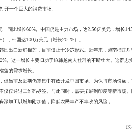
就将打开一个巨大的消费市场。
，同比增长60%。中国仍是主力市场，达2.56亿美元，增长14
），韩国达100万美元（增长201%）。
国出口新鲜榴莲，目前仅止于冷冻形式。近年来，越南榴莲对
00%。这一增长主要归功于旅韩越南人社群的不断壮大。这群忠
榴莲的需求增长。
但当前及近期仍需集中有效开发中国市场。为保持市场份额，
不仅仅通过二维码标签。与此同时，需要拓展到印度等新市场。
资深加工以增加附加值，降低农民丰产不丰收的风险 。
(文