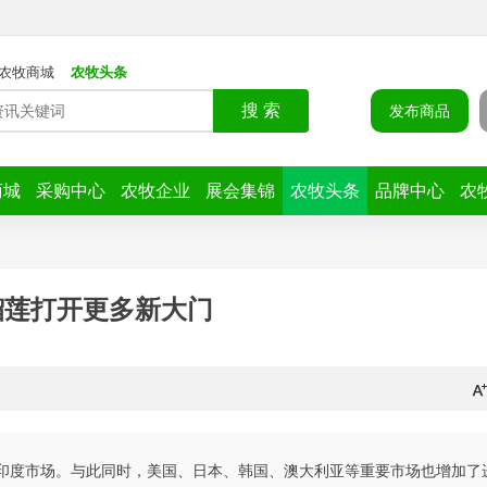
农牧商城
农牧头条
搜 索
发布商品
商城
采购中心
农牧企业
展会集锦
农牧头条
品牌中心
农
榴莲打开更多新大门
入印度市场。与此同时，美国、日本、韩国、澳大利亚等重要市场也增加了