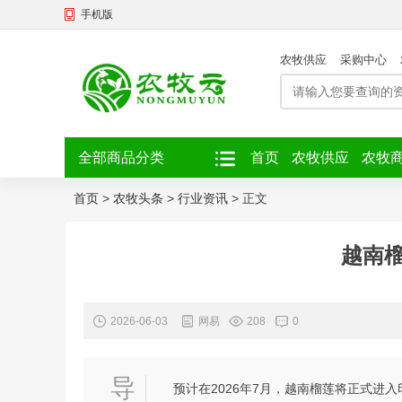
手机版
农牧供应
采购中心
全部商品分类
首页
农牧供应
农牧
首页
>
农牧头条
>
行业资讯
>
正文
越南
2026-06-03
网易
208
0
导
预计在2026年7月，越南榴莲将正式进