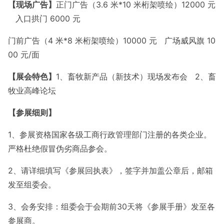
【现场广告】
正门广告（3.6 米*10 米桁架喷绘）12000 元
入口拱门 6000 元
门前广告（4 米*8 米桁架喷绘）10000 元 广场威风旗 10
00 元/面
【展会特色】
1、畜牧新产品（新技术）现场发布会 2、畜
牧业高峰论坛
【参展细则】
1、参展资格国家各级工商行政管理部门注册的各类企业。
严格杜绝假冒伪劣商品参会。
2、请详细填写《参展回执表》，签字并加盖公章后，邮箱
发至组委会。
3、会务安排：组委会于会期前30天将《参展手册》发至各
参展商。