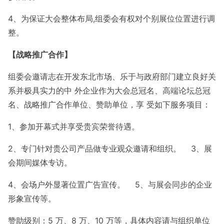
4、为保证大会整体布局,组委会有权对个别展位位置进行调
整。
【战略推广合作】
组委会邀请志在开发东北市场、乐于与政府部门建立良好关
系并极具实力的中 外企业作为大会总冠名、高端论坛总冠
名、战略推广合作单位、赞助单位，享 受如下服务项目：
1、参加开幕式并享受贵宾荣誉待遇。
2、专门针对贵公司产品做专业观众邀请和组织。 3、展
会期间媒体专访。
4、会场户外显著位置广告宣传。 5、与展会同步的企业
形象宣传等。
赞助级别：5 万、8 万、10 万等，具体内容请与组织单位