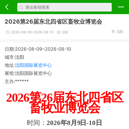
2026第26届东北四省区畜牧业博览会
沈阳
2026-08-09~2026-08-10
256
日期:2026-08-09~2026-08-10
城市:沈阳
地址:
沈阳国际展览中心
展馆:沈阳国际展览中心
主办:******
202
6
第
2
6
届东北四省区
畜牧业博览
会
时间：
202
6
年
8
月
9
日-1
0
日