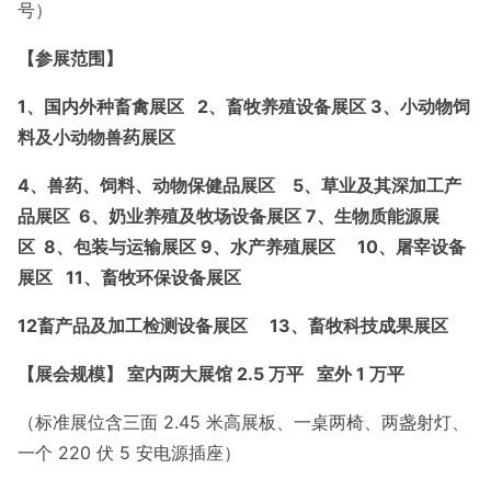
号）
【参展范围】
1、国内外种畜禽展区 2、畜牧养殖设备展区 3、小动物饲
料及小动物兽药展区
4、兽药、饲料、动物保健品展区 5、草业及其深加工产
品展区 6、奶业养殖及牧场设备展区 7、生物质能源展
区 8、包装与运输展区 9、水产养殖展区 10、屠宰设备
展区 11、畜牧环保设备展区
12畜产品及加工检测设备展区 13、畜牧科技成果展区
【展会规模】 室内两大展馆 2.5 万平 室外 1 万平
（标准展位含三面 2.45 米高展板、一桌两椅、两盏射灯、
一个 220 伏 5 安电源插座）