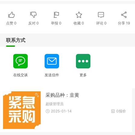
点赞
0
反对
0
举报 0
收藏 0
评论
0
分享
19
联系方式
在线交谈
发送信件
更多
采购品种：韭黄
超级管理员
2025-01-14
0报价