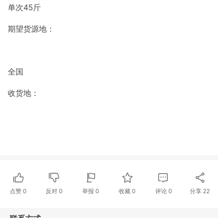
单次45斤
期望货源地：
全国
收货地：
点赞
0
反对
0
举报 0
收藏 0
评论
0
分享
22