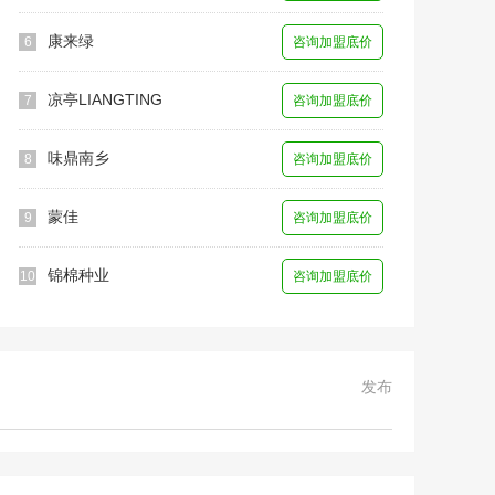
康来绿
6
咨询加盟底价
凉亭LIANGTING
7
咨询加盟底价
味鼎南乡
8
咨询加盟底价
蒙佳
9
咨询加盟底价
锦棉种业
10
咨询加盟底价
发布