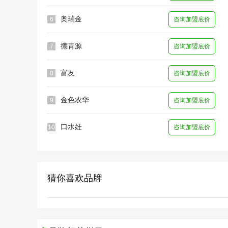
奥瑞金
6
咨询加盟底价
德青源
7
咨询加盟底价
富友
8
咨询加盟底价
金色农华
9
咨询加盟底价
口水娃
10
咨询加盟底价
猜你喜欢品牌