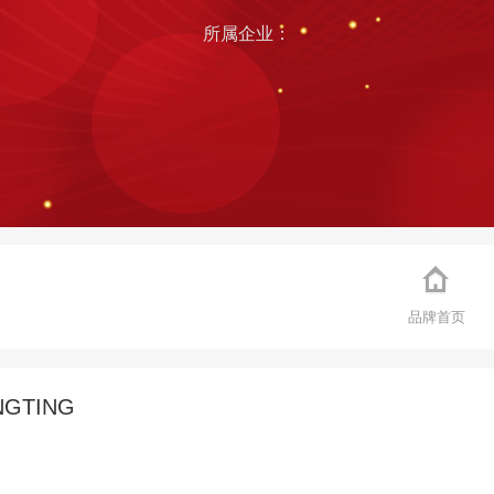
所属企业：
品牌首页
NGTING