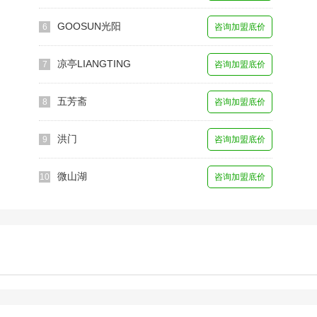
GOOSUN光阳
6
咨询加盟底价
凉亭LIANGTING
7
咨询加盟底价
五芳斋
8
咨询加盟底价
洪门
9
咨询加盟底价
微山湖
10
咨询加盟底价