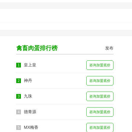
禽畜肉蛋排行榜
发布
皇上皇
1
咨询加盟底价
神丹
2
咨询加盟底价
九珠
3
咨询加盟底价
德青源
4
咨询加盟底价
MX梅香
5
咨询加盟底价