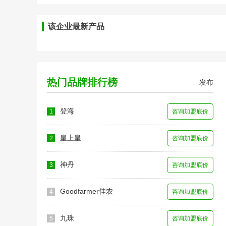
该企业最新产品
热门品牌排行榜
发布
登海
1
咨询加盟底价
皇上皇
2
咨询加盟底价
神丹
3
咨询加盟底价
Goodfarmer佳农
4
咨询加盟底价
九珠
5
咨询加盟底价