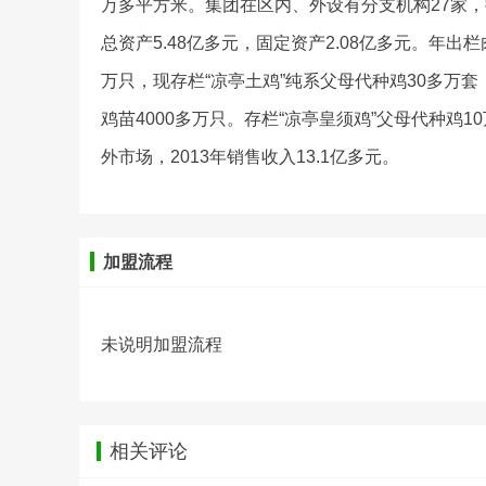
万多平方米。集团在区内、外设有分支机构27家，拥有
总资产5.48亿多元，固定资产2.08亿多元。年出栏
万只，现存栏“凉亭土鸡”纯系父母代种鸡30多万套
鸡苗4000多万只。存栏“凉亭皇须鸡”父母代种鸡1
外市场，2013年销售收入13.1亿多元。
加盟流程
未说明加盟流程
相关评论