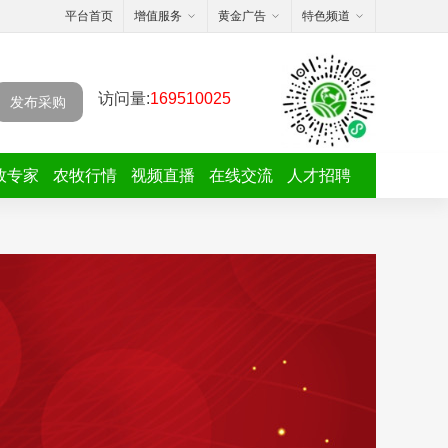
平台首页
增值服务
黄金广告
特色频道
访问量:
169510025
发布采购
牧专家
农牧行情
视频直播
在线交流
人才招聘