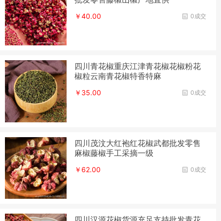
￥40.00
0成交
四川青花椒重庆江津青花椒花椒粉花
椒粒云南青花椒特香特麻
￥35.00
0成交
四川茂汶大红袍红花椒武都批发零售
麻椒藤椒手工采摘一级
￥62.00
0成交
四川汉源花椒货源充足支持批发青花