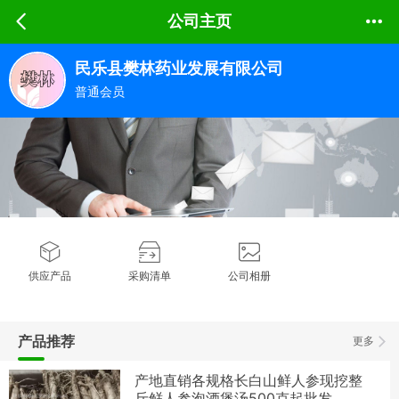
公司主页
民乐县樊林药业发展有限公司
普通会员
供应产品
采购清单
公司相册
产品推荐
更多
产地直销各规格长白山鲜人参现挖整
斤鲜人参泡酒煲汤500克起批发