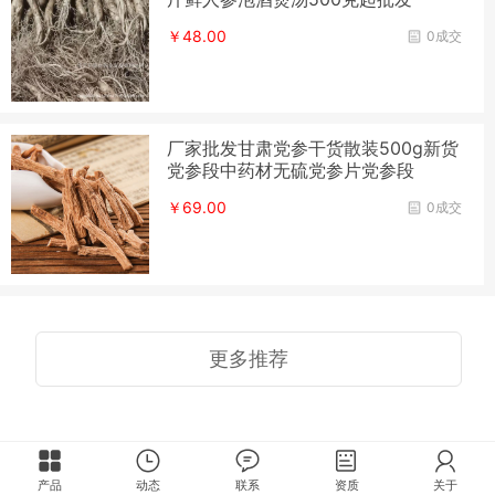
￥48.00
0成交
厂家批发甘肃党参干货散装500g新货
党参段中药材无硫党参片党参段
￥69.00
0成交
更多推荐
产品
动态
联系
资质
关于